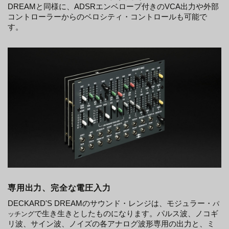
DREAMと同様に、ADSRエンベロープ付きのVCA出力や外部
コントローラーからのベロシティ・コントロールも可能で
す。
専用出力、完全な電圧入力
DECKARD'S DREAMのサウンド・レンジは、モジュラー・
パ
で生き生きとしたものになります。パルス波、ノコギ
ッチング
リ波、サイン波、ノイズの各アナログ波形専用の出力と、ミ