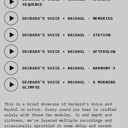
SEQUENCE
DECKARD'S VOICE + RACHAEL - MEMORIES
DECKARD'S VOICE + RACHAEL - STATION
DECKARD'S VOICE + RACHAEL - AFTERGLOW
DECKARD'S VOICE + RACHAEL - HARMONY 3
DECKARD'S VOICE + RACHAEL - A MORNING
GLIMPSE
This is a brief showcase of Deckard's Voice and
Rachel in action. Every sound you hear is crafted
solely with these two modules. To add depth and
richness, we've layered multiple recordings and
occasionally sprinkled in some delay and reverb