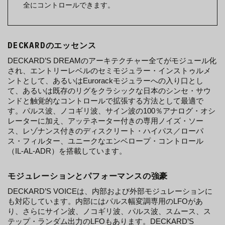
全にコントロールできます。
DECKARDのエッセンス
DECKARD’S DREAMのアーキテクチャー全てがモジュール化
され、エントリーレベルのセミモジュラー・インストゥルメ
ントとして、あるいはEurorackモジュラーへの入り口とし
て、あるいは既存のリグをクラシックな日本のシンセ・サウ
ンドと触覚的なコントロールで拡張する方法として最適で
す。パルス波、ノコギリ波、サイン波の100％アナログ・オシ
レーターに加え、アッテネーター付きの専用ノイズ・ソー
ス、レゾナンス付きのディスクリート・ハイパス／ローパ
ス・フィルター、ユニークなエンベロープ・コントロール
（IL-AL-ADR）を搭載しています。
モジュレーションとパフォーマンスの強豪
DECKARD’S VOICEは、内部および外部モジュレーションに
も対応しています。内部にはパルス幅変調専用のLFOがあ
り、さらにサイン波、ノコギリ波、パルス波、スムース、ス
テップ・ランダム出力のLFOもあります。DECKARD’S