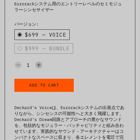
Eurorackシステム用のエントリーレベルのセミモジュ
ラーシンセサイザー
バージョン:
$699
—
VOICE
$999
—
BUNDLE
ADD TO CART
Deckard's Voiceは、Eurorackシステムの出発点であ
りながら、シンセシスの可能性へと大きく飛躍します。
Deckard's Dream回路とアプローチの豊かなサウンド
を、包括的なモジュラー・パッチャビリティと組み合わ
せています。実践的なサウンド・アーキテクチャーはコ
ンパクトなスペースに収まり、各エレメントを電圧で完